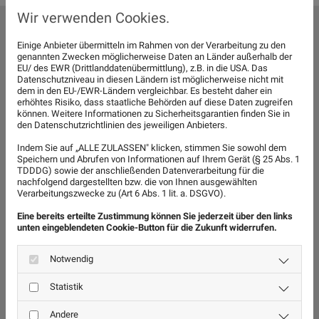
Wir verwenden Cookies.
SCHNELL-ANFRAGE FÜR LAGERUNG
Einige Anbieter übermitteln im Rahmen von der Verarbeitung zu den
genannten Zwecken möglicherweise Daten an Länder außerhalb der
EU/ des EWR (Drittlanddatenübermittlung), z.B. in die USA. Das
Angaben zum Auftraggeber
Datenschutzniveau in diesen Ländern ist möglicherweise nicht mit
dem in den EU-/EWR-Ländern vergleichbar. Es besteht daher ein
erhöhtes Risiko, dass staatliche Behörden auf diese Daten zugreifen
können. Weitere Informationen zu Sicherheitsgarantien finden Sie in
den Datenschutzrichtlinien des jeweiligen Anbieters.
Indem Sie auf „ALLE ZULASSEN" klicken, stimmen Sie sowohl dem
Speichern und Abrufen von Informationen auf Ihrem Gerät (§ 25 Abs. 1
TDDDG) sowie der anschließenden Datenverarbeitung für die
nachfolgend dargestellten bzw. die von Ihnen ausgewählten
Verarbeitungszwecke zu (Art 6 Abs. 1 lit. a. DSGVO).
Eine bereits erteilte Zustimmung können Sie jederzeit über den links
unten eingeblendeten Cookie-Button für die Zukunft widerrufen.
Notwendig
Statistik
Andere