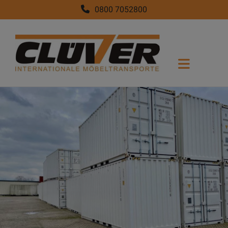
0800 7052800