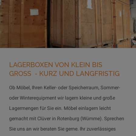
LAGERBOXEN VON KLEIN BIS
GROSS - KURZ UND LANGFRISTIG
Ob Möbel, Ihren Keller- oder Speicherraum, Sommer-
oder Winterequipment wir lagern kleine und große
Lagermengen für Sie ein. Möbel einlagern leicht
gemacht mit Clüver in Rotenburg (Wümme). Sprechen
Sie uns an wir beraten Sie gerne. Ihr zuverlässiges