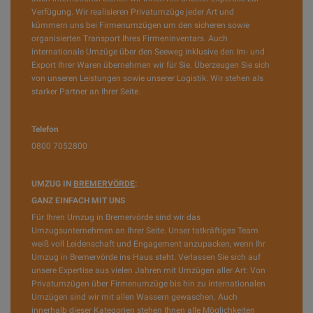
Verfügung. Wir realisieren Privatumzüge jeder Art und
kümmern uns bei Firmenumzügen um den sicheren sowie
organisierten Transport Ihres Firmeninventars. Auch
internationale Umzüge über den Seeweg inklusive den Im- und
Export Ihrer Waren übernehmen wir für Sie. Überzeugen Sie sich
von unseren Leistungen sowie unserer Logistik. Wir stehen als
starker Partner an Ihrer Seite.
Telefon
0800 7052800
UMZUG IN
BREMERVÖRDE
:
GANZ EINFACH MIT UNS
Für Ihren Umzug in Bremervörde sind wir das
Umzugsunternehmen an Ihrer Seite. Unser tatkräftiges Team
weiß voll Leidenschaft und Engagement anzupacken, wenn Ihr
Umzug in Bremervörde ins Haus steht. Verlassen Sie sich auf
unsere Expertise aus vielen Jahren mit Umzügen aller Art: Von
Privatumzügen über Firmenumzüge bis hin zu internationalen
Umzügen sind wir mit allen Wassern gewaschen. Auch
innerhalb dieser Kategorien stehen Ihnen alle Möglichkeiten