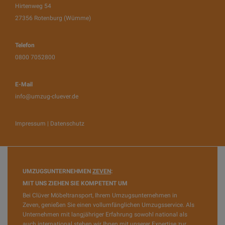
Hirtenweg 54
27356
Rotenburg (Wümme)
Telefon
0800 7052800
E-Mail
info@umzug-cluever.de
Impressum
|
Datenschutz
UMZUGSUNTERNEHMEN
ZEVEN
:
MIT UNS ZIEHEN SIE KOMPETENT UM
Bei Clüver Möbeltransport, Ihrem Umzugsunternehmen in
Zeven, genießen Sie einen vollumfänglichen Umzugsservice. Als
Unternehmen mit langjähriger Erfahrung sowohl national als
auch international stehen wir Ihnen mit unserer Expertise zur