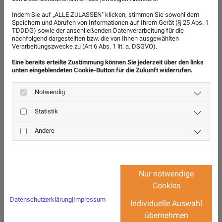
Indem Sie auf „ALLE ZULASSEN" klicken, stimmen Sie sowohl dem
Speichern und Abrufen von Informationen auf Ihrem Gerät (§ 25 Abs. 1
TDDDG) sowie der anschließenden Datenverarbeitung für die
nachfolgend dargestellten bzw. die von Ihnen ausgewählten
Verarbeitungszwecke zu (Art 6 Abs. 1 lit. a. DSGVO).
Eine bereits erteilte Zustimmung können Sie jederzeit über den links
unten eingeblendeten Cookie-Button für die Zukunft widerrufen.
Notwendig
Statistik
Ich habe die Datenschutzerklärung zur Kenntnis
Andere
genommen und stimme der Verarbeitung meiner
Daten zu. *
Nur notwendige
* Pflichtfeld
Cookies
Datenschutzerklärung
|
Impressum
Individuelle Auswahl
übernehmen