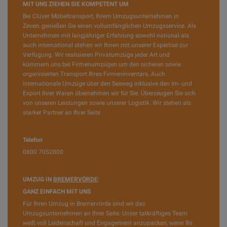
MIT UNS ZIEHEN SIE KOMPETENT UM
Bei Clüver Möbeltransport, Ihrem Umzugsunternehmen in
Zeven, genießen Sie einen vollumfänglichen Umzugsservice. Als
Unternehmen mit langjähriger Erfahrung sowohl national als
auch international stehen wir Ihnen mit unserer Expertise zur
Verfügung. Wir realisieren Privatumzüge jeder Art und
kümmern uns bei Firmenumzügen um den sicheren sowie
organisierten Transport Ihres Firmeninventars. Auch
internationale Umzüge über den Seeweg inklusive den Im- und
Export Ihrer Waren übernehmen wir für Sie. Überzeugen Sie sich
von unseren Leistungen sowie unserer Logistik. Wir stehen als
starker Partner an Ihrer Seite.
Telefon
0800 7052800
UMZUG IN
BREMERVÖRDE
:
GANZ EINFACH MIT UNS
Für Ihren Umzug in Bremervörde sind wir das
Umzugsunternehmen an Ihrer Seite. Unser tatkräftiges Team
weiß voll Leidenschaft und Engagement anzupacken, wenn Ihr